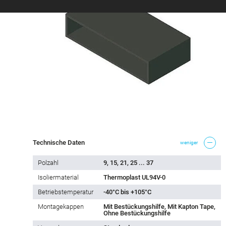
Technische Daten
weniger
Polzahl
9, 15, 21, 25 ... 37
Isoliermaterial
Thermoplast UL94V-0
Betriebstemperatur
-40°C bis +105°C
Montagekappen
Mit Bestückungshilfe, Mit Kapton Tape,
Ohne Bestückungshilfe