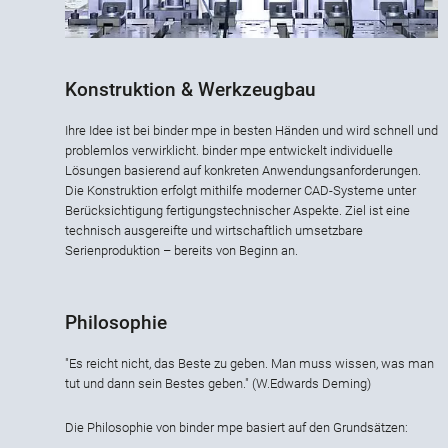
Konstruktion & Werkzeugbau
Ihre Idee ist bei binder mpe in besten Händen und wird schnell und
problemlos verwirklicht. binder mpe entwickelt individuelle
Lösungen basierend auf konkreten Anwendungsanforderungen.
Die Konstruktion erfolgt mithilfe moderner CAD-Systeme unter
Berücksichtigung fertigungstechnischer Aspekte. Ziel ist eine
technisch ausgereifte und wirtschaftlich umsetzbare
Serienproduktion – bereits von Beginn an.
Philosophie
"Es reicht nicht, das Beste zu geben. Man muss wissen, was man
tut und dann sein Bestes geben." (W.Edwards Deming)
Die Philosophie von binder mpe basiert auf den Grundsätzen: