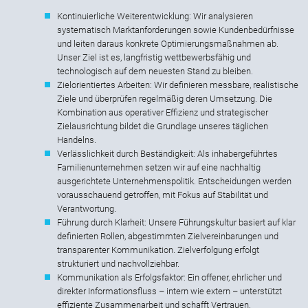
Kontinuierliche Weiterentwicklung: Wir analysieren
systematisch Marktanforderungen sowie Kundenbedürfnisse
und leiten daraus konkrete Optimierungsmaßnahmen ab.
Unser Ziel ist es, langfristig wettbewerbsfähig und
technologisch auf dem neuesten Stand zu bleiben.
Zielorientiertes Arbeiten: Wir definieren messbare, realistische
Ziele und überprüfen regelmäßig deren Umsetzung. Die
Kombination aus operativer Effizienz und strategischer
Zielausrichtung bildet die Grundlage unseres täglichen
Handelns.
Verlässlichkeit durch Beständigkeit: Als inhabergeführtes
Familienunternehmen setzen wir auf eine nachhaltig
ausgerichtete Unternehmenspolitik. Entscheidungen werden
vorausschauend getroffen, mit Fokus auf Stabilität und
Verantwortung.
Führung durch Klarheit: Unsere Führungskultur basiert auf klar
definierten Rollen, abgestimmten Zielvereinbarungen und
transparenter Kommunikation. Zielverfolgung erfolgt
strukturiert und nachvollziehbar.
Kommunikation als Erfolgsfaktor: Ein offener, ehrlicher und
direkter Informationsfluss – intern wie extern – unterstützt
effiziente Zusammenarbeit und schafft Vertrauen.