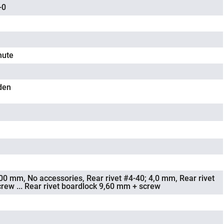
-0
nute
den
,00 mm, No accessories, Rear rivet #4-40; 4,0 mm, Rear rivet
rew ... Rear rivet boardlock 9,60 mm + screw