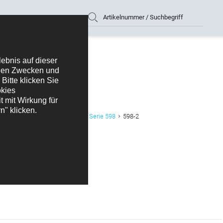
Artikelnummer / Suchbegriff
 für vertikale Platinenmontage Serie 598
598-2