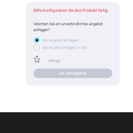
Bitte konfigurieren Sie das Produkt fertig
Möchten Sie ein unverbindliches Angebot
anfragen?
als Angebot anfragen
als Muster anfragen (1 Stk.)
zur Anfrageliste