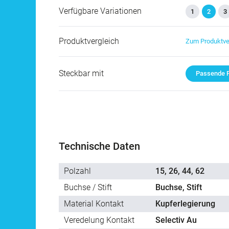
Verfügbare Variationen
1
2
3
Produktvergleich
Zum Produktve
Steckbar mit
Passende P
Technische Daten
Polzahl
15, 26, 44, 62
Buchse / Stift
Buchse, Stift
Material Kontakt
Kupferlegierung
Veredelung Kontakt
Selectiv Au