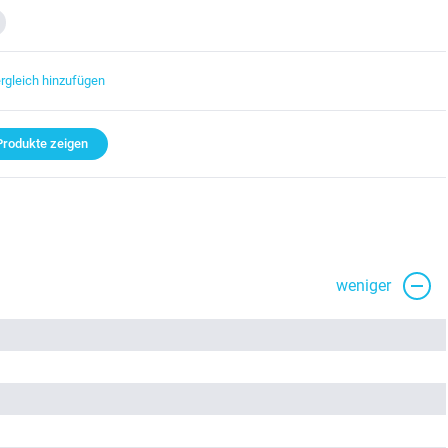
rgleich hinzufügen
rodukte zeigen
weniger