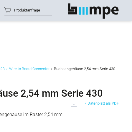
Produktanfrage
Alle anzeigen
W2B
Wire to Board Connector
Buchsengehäuse 2,54 mm Serie 430
use 2,54 mm Serie 430
Datenblatt als PDF
sengehäuse im Raster 2,54 mm.