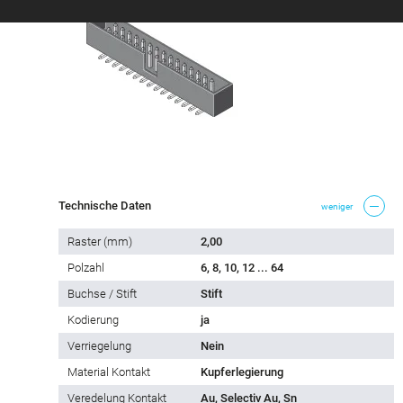
Technische Daten
weniger
Raster (mm)
2,00
Polzahl
6, 8, 10, 12 ... 64
Buchse / Stift
Stift
Kodierung
ja
Verriegelung
Nein
Material Kontakt
Kupferlegierung
Veredelung Kontakt
Au, Selectiv Au, Sn