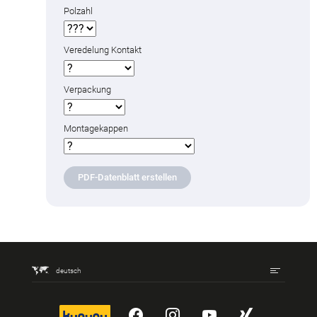
Polzahl
Veredelung Kontakt
Verpackung
Montagekappen
PDF-Datenblatt erstellen
deutsch
kununu
YouTube
Instagram
YouTube
Xing