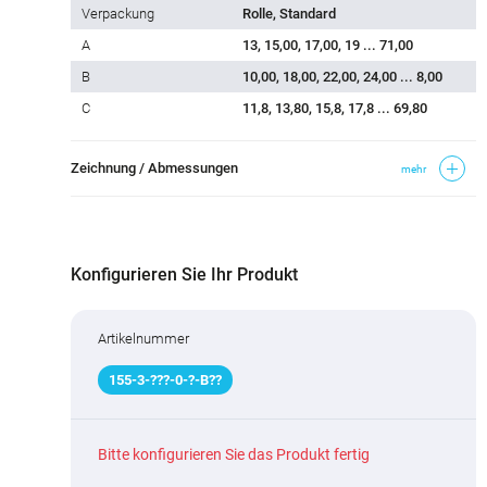
Verpackung
Rolle, Standard
A
13, 15,00, 17,00, 19 ... 71,00
B
10,00, 18,00, 22,00, 24,00 ... 8,00
C
11,8, 13,80, 15,8, 17,8 ... 69,80
Zeichnung / Abmessungen
mehr
Konfigurieren Sie Ihr Produkt
Artikelnummer
155
-
3
-
???
-0-
?
-B
?
?
Bitte konfigurieren Sie das Produkt fertig