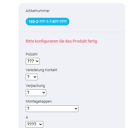
Artikelnummer
183
-
2
-
???
-1-
?
-R
?
?
-
????
Bitte konfigurieren Sie das Produkt fertig
Polzahl
Veredelung Kontakt
Verpackung
Montagekappen
A