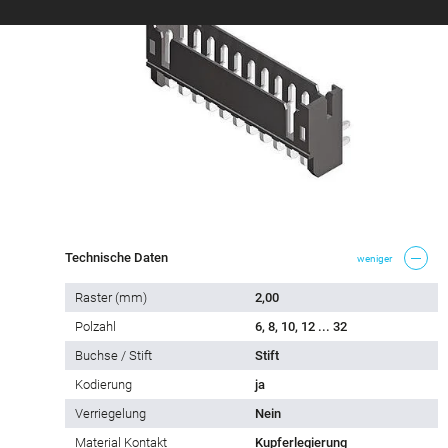
Technische Daten
weniger
Raster (mm)
2,00
Polzahl
6, 8, 10, 12 ... 32
Buchse / Stift
Stift
Kodierung
ja
Verriegelung
Nein
Material Kontakt
Kupferlegierung