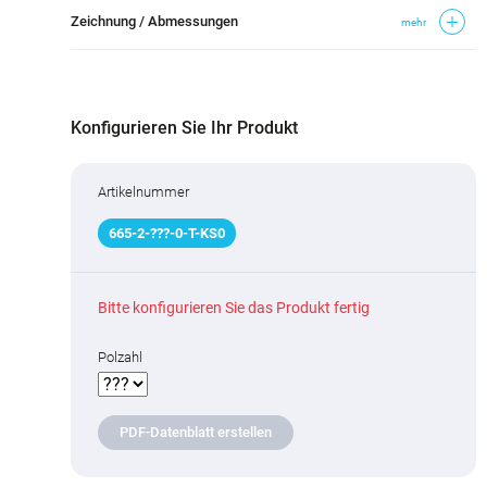
Zeichnung / Abmessungen
mehr
Konfigurieren Sie Ihr Produkt
Artikelnummer
665
-
2
-
???
-0-T-KS0
Bitte konfigurieren Sie das Produkt fertig
Polzahl
PDF-Datenblatt erstellen