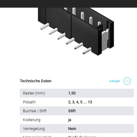
Technische Daten
weniger
Raster (mm)
1,50
Polzahl
2, 3, 4, 5 ... 13
Buchse / Stift
Stift
Kodierung
ja
Verriegelung
Nein