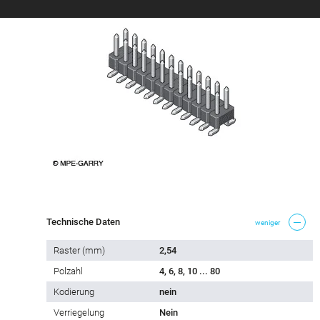
Technische Daten
weniger
Raster (mm)
2,54
Polzahl
4, 6, 8, 10 ... 80
Kodierung
nein
Verriegelung
Nein