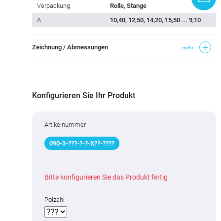
Verpackung
Rolle, Stange
A
10,40, 12,50, 14,20, 15,50 ... 9,10
Zeichnung / Abmessungen
mehr
Konfigurieren Sie Ihr Produkt
Artikelnummer
090
-
3
-
???
-
?
-
?
-X
?
?
-
????
Bitte konfigurieren Sie das Produkt fertig
Polzahl