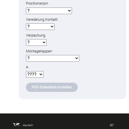
Positionierpin
Veredelung Kontakt
Verpackung
Montagekappen
A
PDF-Datenblatt erstellen
deutsch