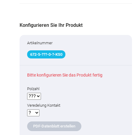
Konfigurieren Sie Ihr Produkt
Artikelnummer
672
-
5
-
???
-0-
?
-KS0
Bitte konfigurieren Sie das Produkt fertig
Polzahl
Veredelung Kontakt
PDF-Datenblatt erstellen