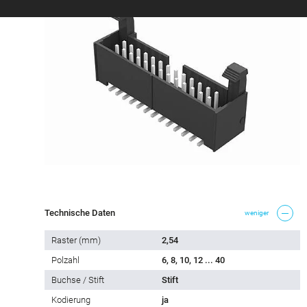
Technische Daten
weniger
Raster (mm)
2,54
Polzahl
6, 8, 10, 12 ... 40
Buchse / Stift
Stift
Kodierung
ja