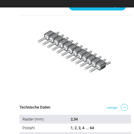
Steckbar mit
Passende Produkte zeigen
Technische Daten
weniger
Raster (mm)
2,54
Polzahl
1, 2, 3, 4 ... 64