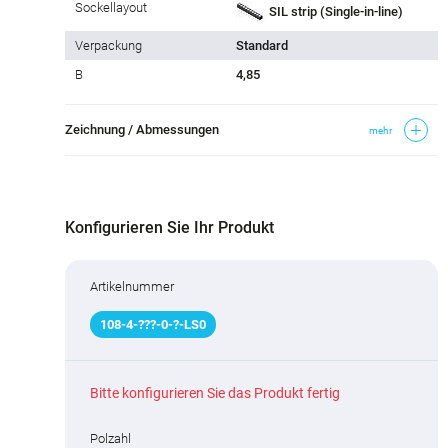
Sockellayout
SIL strip (Single-in-line)
Verpackung
Standard
B
4,85
Zeichnung / Abmessungen
mehr
Konfigurieren Sie Ihr Produkt
Artikelnummer
108
-
4
-
???
-0-
?
-LS0
Bitte konfigurieren Sie das Produkt fertig
Polzahl