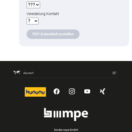
Veredelung Kontakt
PDF-Datenblatt erstellen
deutsch
kununu
YouTube
Instagram
YouTube
Xing
binder mpe GmbH