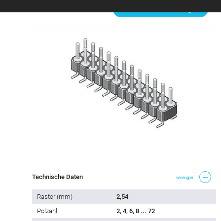
Steckbar mit
Passende Produkte zeigen
Technische Daten
weniger
Raster (mm)
2,54
Polzahl
2, 4, 6, 8 ... 72