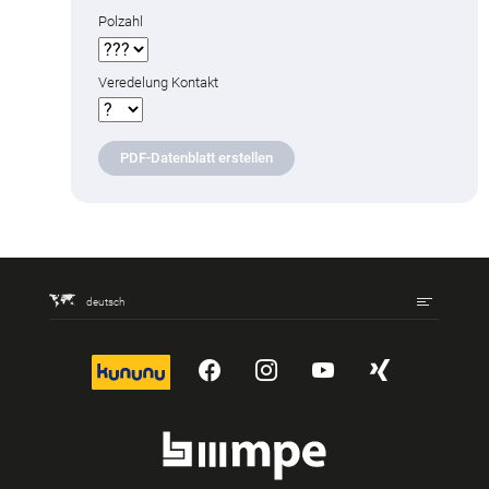
Polzahl
Veredelung Kontakt
PDF-Datenblatt erstellen
deutsch
kununu
YouTube
Instagram
YouTube
Xing