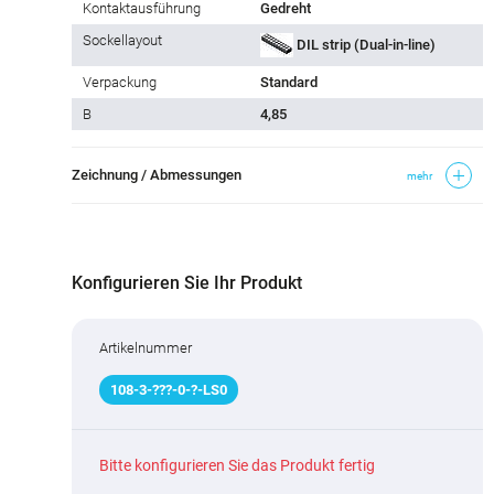
Kontaktausführung
Gedreht
Sockellayout
DIL strip (Dual-in-line)
Verpackung
Standard
B
4,85
Zeichnung / Abmessungen
mehr
Konfigurieren Sie Ihr Produkt
Artikelnummer
108
-
3
-
???
-0-
?
-LS0
Bitte konfigurieren Sie das Produkt fertig