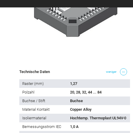
Technische Daten
weniger
Raster (mm)
1,27
Polzahl
20, 28, 32, 44 ... 84
Buchse / Stift
Buchse
Material Kontakt
Copper Alloy
Isoliermaterial
Hochtemp. Thermoplast UL94V-0
Bemessungsstrom IEC
1,0 A