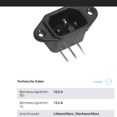
Technische Daten
weniger
Bemessungsstrom
10,0 A
IEC
Bemessungsstrom
15,0 A
UL
Anschlussart
Lötanschluss, Steckanschluss