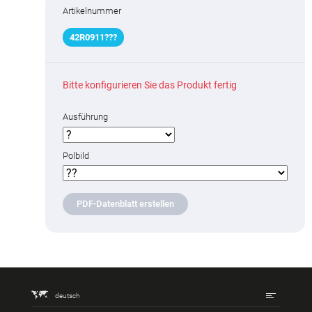
Artikelnummer
42R09
1
1
?
??
Bitte konfigurieren Sie das Produkt fertig
Ausführung
Polbild
PDF-Datenblatt erstellen
deutsch