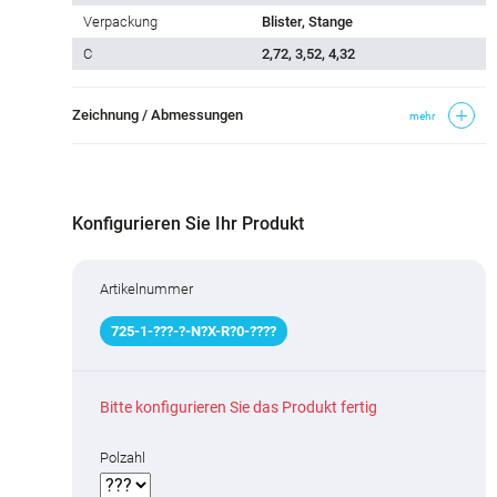
Verpackung
Blister, Stange
C
2,72, 3,52, 4,32
Zeichnung / Abmessungen
mehr
Konfigurieren Sie Ihr Produkt
Artikelnummer
725
-
1
-
???
-
?
-N
?
X-R
?
0-
????
Bitte konfigurieren Sie das Produkt fertig
Polzahl