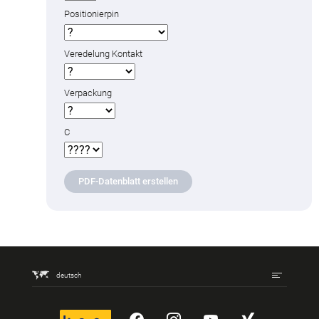
Positionierpin
Veredelung Kontakt
Verpackung
C
PDF-Datenblatt erstellen
deutsch