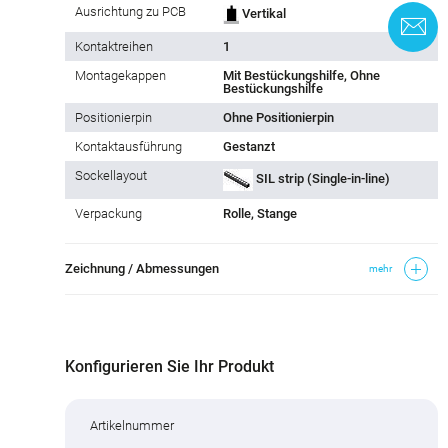
Ausrichtung zu PCB
Vertikal
K
Kontaktreihen
1
Montagekappen
Mit Bestückungshilfe, Ohne
Bestückungshilfe
Positionierpin
Ohne Positionierpin
Kontaktausführung
Gestanzt
Sockellayout
SIL strip (Single-in-line)
Verpackung
Rolle, Stange
Zeichnung / Abmessungen
mehr
Konfigurieren Sie Ihr Produkt
Artikelnummer