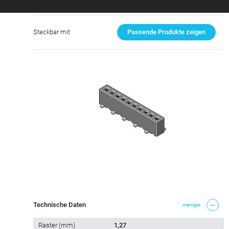
Produktvergleich
Zum Produktvergleich hinzufügen
Steckbar mit
Passende Produkte zeigen
Technische Daten
weniger
Raster (mm)
1,27