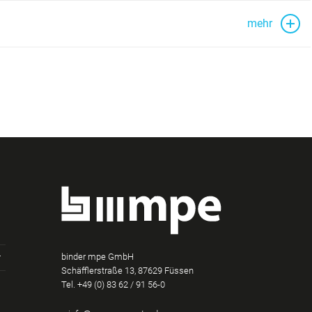
mehr
binder mpe GmbH
Schäfflerstraße 13, 87629 Füssen
Tel.
+49 (0) 83 62 / 91 56-0
am
Tube
Xing