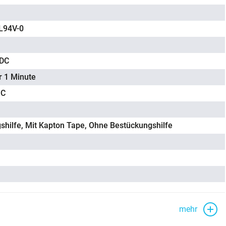
L94V-0
 DC
r 1 Minute
°C
shilfe, Mit Kapton Tape, Ohne Bestückungshilfe
mehr