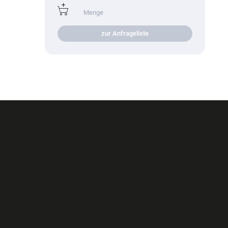
zur Anfrageliste