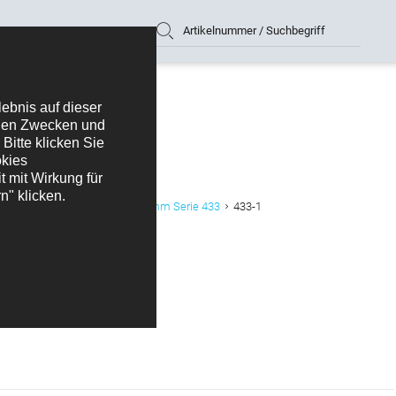
Artikelnummer / Suchbegriff
ector
Buchsengehäuse 3,00 mm Serie 433
433-1