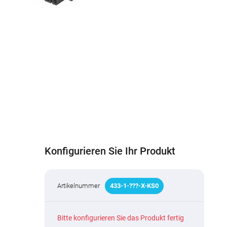
Konfigurieren Sie Ihr Produkt
Artikelnummer
433
-
1
-
???
-X-KS0
Bitte konfigurieren Sie das Produkt fertig