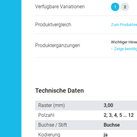
Verfügbare Variationen
1
2
Produktvergleich
Zum Produktve
Wichtiger Hinw
Produktergänzungen
Zeige benöti
Technische Daten
Raster (mm)
3,00
Polzahl
2, 3, 4, 5 ... 12
Buchse / Stift
Buchse
Kodierung
ja