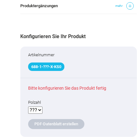
Produktergänzungen
mehr
Konfigurieren Sie Ihr Produkt
Artikelnummer
688
-
1
-
???
-X-KS0
Bitte konfigurieren Sie das Produkt fertig
Polzahl
PDF-Datenblatt erstellen