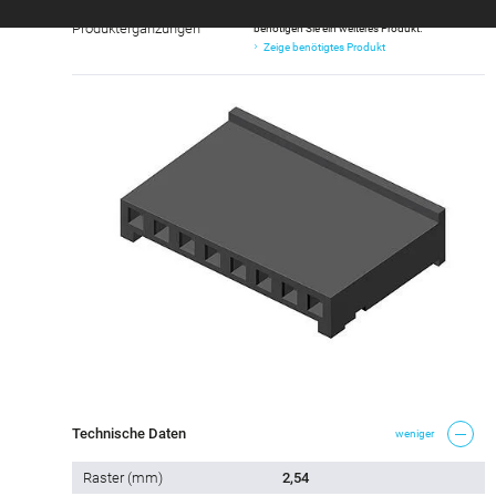
Wichtiger Hinweis: Für dieses Produkt
Produktergänzungen
benötigen Sie ein weiteres Produkt.
Zeige benötigtes Produkt
Technische Daten
weniger
Raster (mm)
2,54