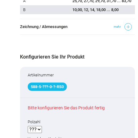
A
25,70, 27,70, 29,70, 31,70 ... 83,70
B
10,00, 12, 14, 18,00 ... 8,00
Zeichnung / Abmessungen
mehr
Konfigurieren Sie Ihr Produkt
Artikelnummer
588
-
5
-
???
-0-
?
-RS0
Bitte konfigurieren Sie das Produkt fertig
Polzahl