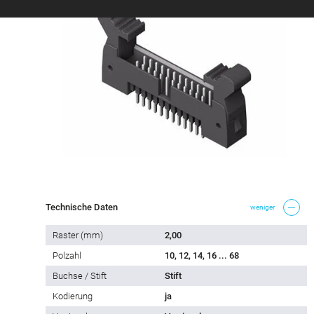
Technische Daten
weniger
Raster (mm)
2,00
Polzahl
10, 12, 14, 16 ... 68
Buchse / Stift
Stift
Kodierung
ja