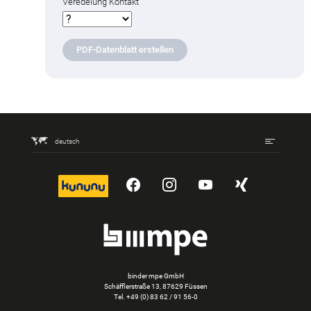
Veredelung Kontakt
PDF-Datenblatt erstellen
deutsch
kununu
YouTube
Instagram
YouTube
Xing
binder mpe GmbH
Schäfflerstraße 13, 87629 Füssen
Tel.
+49 (0) 83 62 / 91 56-0