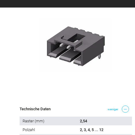
Technische Daten
weniger
Raster (mm)
2,54
Polzahl
2, 3, 4, 5 ... 12