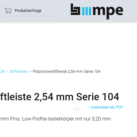
Produktanfrage
Alle anzeigen
W2B
Stiftleisten
Präzisionsstiftleiste 2,54 mm Serie 104
iftleiste 2,54 mm Serie 104
Datenblatt als PDF
6 mm Pins. Low-Profile-Isolierkörper mit nur 3,20 mm