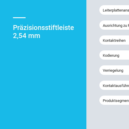
Leiterplattenan
Ausrichtung zu
Präzisionsstiftleiste
2,54 mm
Kontaktreihen
Kodierung
Verriegelung
Kontaktausführ
Produktsegmen