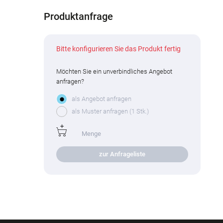
Produktanfrage
Bitte konfigurieren Sie das Produkt fertig
Möchten Sie ein unverbindliches Angebot
anfragen?
als Angebot anfragen
als Muster anfragen (1 Stk.)
zur Anfrageliste