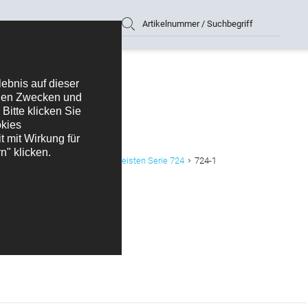
Artikelnummer / Suchbegriff
tromsteckverbinder und Mischleisten Serie 724
724-1