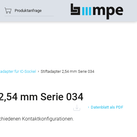
Produktanfrage
Alle anzeigen
tadapter für IC-Sockel
Stiftadapter 2,54 mm Serie 034
 2,54 mm Serie 034
Datenblatt als PDF
rschiedenen Kontaktkonfigurationen.