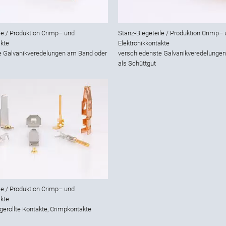
le / Produktion Crimp– und
Stanz-Biegeteile / Produktion Crimp–
akte
Elektronikkontakte
e Galvanikveredelungen am Band oder
verschiedenste Galvanikveredelunge
als Schüttgut
le / Produktion Crimp– und
akte
 gerollte Kontakte, Crimpkontakte