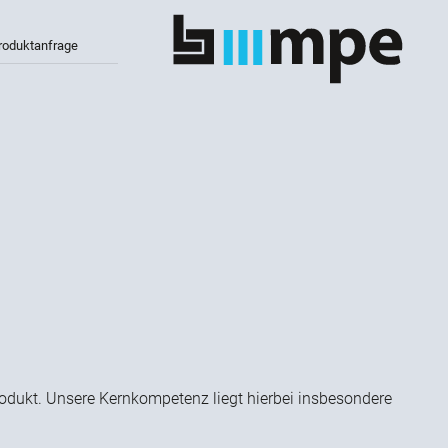
roduktanfrage
Alle anzeigen
produkt. Unsere Kernkompetenz liegt hierbei insbesondere