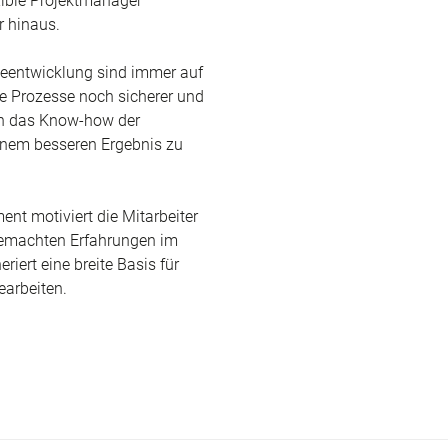
xible Projektmanager
r hinaus.
ieentwicklung sind immer auf
 Prozesse noch sicherer und
nen das Know-how der
einem besseren Ergebnis zu
t motiviert die Mitarbeiter
gemachten Erfahrungen im
ert eine breite Basis für
earbeiten.