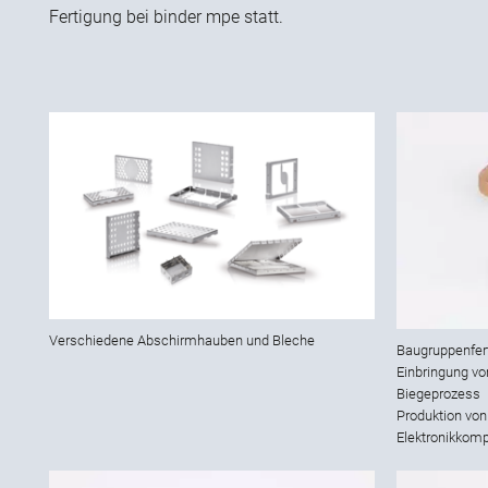
Fertigung bei binder mpe statt.
Verschiedene Abschirmhauben und Bleche
Baugruppenfert
Einbringung vo
Biegeprozess
Produktion von
Elektronikkom