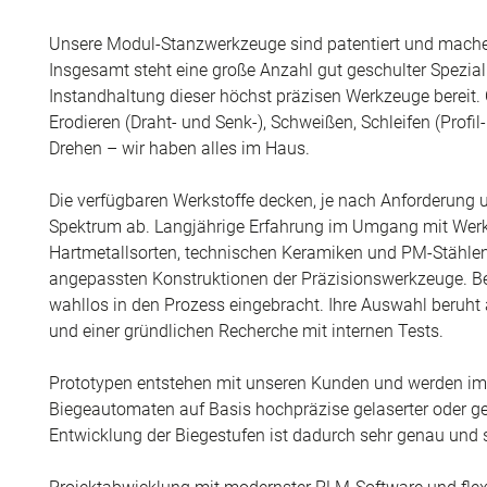
Unsere Modul-Stanzwerkzeuge sind patentiert und machen 
Insgesamt steht eine große Anzahl gut geschulter Spezial
Instandhaltung dieser höchst präzisen Werkzeuge bereit. 
Erodieren (Draht- und Senk-), Schweißen, Schleifen (Profil
Drehen – wir haben alles im Haus.
Die verfügbaren Werkstoffe decken, je nach Anforderung un
Spektrum ab. Langjährige Erfahrung im Umgang mit Werk
Hartmetallsorten, technischen Keramiken und PM-Stählen 
angepassten Konstruktionen der Präzisionswerkzeuge. B
wahllos in den Prozess eingebracht. Ihre Auswahl beruht
und einer gründlichen Recherche mit internen Tests.
Prototypen entstehen mit unseren Kunden und werden i
Biegeautomaten auf Basis hochpräzise gelaserter oder geät
Entwicklung der Biegestufen ist dadurch sehr genau und 