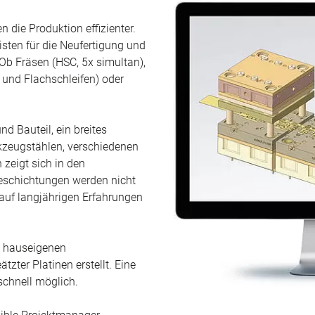
die Produktion effizienter.
isten für die Neufertigung und
Ob Fräsen (HSC, 5x simultan),
- und Flachschleifen) oder
d Bauteil, ein breites
zeugstählen, verschiedenen
zeigt sich in den
eschichtungen werden nicht
 auf langjährigen Erfahrungen
m hauseigenen
zter Platinen erstellt. Eine
schnell möglich.