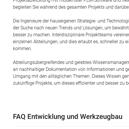
Projektabwicklung mit modernster PLM-Software und fle
begleiten Sie während des gesamten Projekts und darübe
Die Ingenieure der hauseigenen Strategie- und Technolog
der Suche nach neuen Trends und Lösungen, um bewährte
besser zu machen. Interdisziplinäre Projektteams verei
einzelnen Abteilungen, und dies erlaubt es, schneller zu 
kommen.
Abteilungsübergreifendes und gelebtes Wissensmanagemen
an nachhaltiger Dokumentation von Informationen und 
Umgang mit den alltäglichen Themen. Dieses Wissen generi
zukünftige Projekte, um dieses effizienter und besser zu b
FAQ Entwicklung und Werkzeugbau