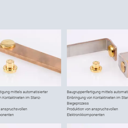
igung mittels automatisierter
Baugruppenfertigung mittels automati
n Kontaktnieten im Stanz-
Einbringung von Kontaktnieten im Sta
Biegeprozess
 anspruchsvollen
Produktion von anspruchsvollen
ponenten
Elektronikkomponenten