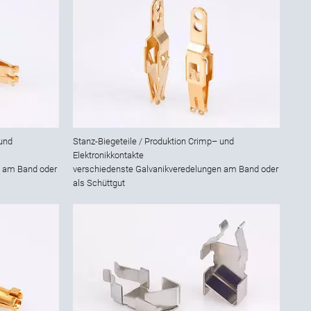
 und
Stanz-Biegeteile / Produktion Crimp– und
Elektronikkontakte
n am Band oder
verschiedenste Galvanikveredelungen am Band oder
als Schüttgut