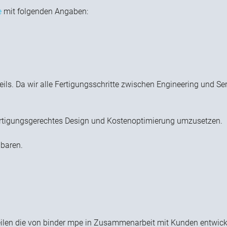
e
mit folgenden Angaben:
ils. Da wir alle Fertigungsschritte zwischen Engineering und Se
n Fertigungsgerechtes Design und Kostenoptimierung umzusetzen.
baren.
ilen die von binder mpe in Zusammenarbeit mit Kunden entwickel