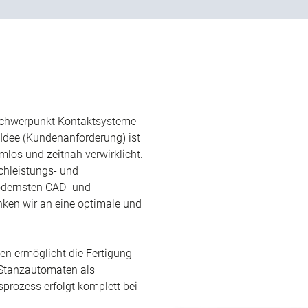
Schwerpunkt Kontaktsysteme
re Idee (Kundenanforderung) ist
mlos und zeitnah verwirklicht.
chleistungs- und
odernsten CAD- und
nken wir an eine optimale und
n ermöglicht die Fertigung
 Stanzautomaten als
prozess erfolgt komplett bei