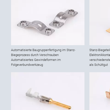
Automatisierte Baugruppenfertigung im Stanz-
Stanz-Biegetei
Biegeprozess durch Verschrauben
Elektronikkont
Automatisiertes Gewindeformen im
verschiedenst
Folgeverbundwerkzeug
als Schüttgut