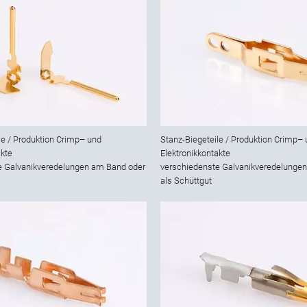
le / Produktion Crimp– und
Stanz-Biegeteile / Produktion Crimp–
akte
Elektronikkontakte
e Galvanikveredelungen am Band oder
verschiedenste Galvanikveredelunge
als Schüttgut