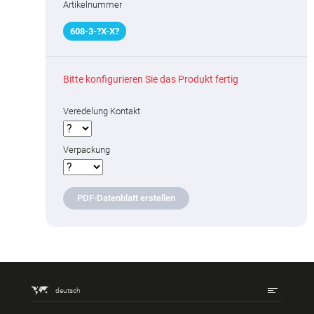
Artikelnummer
608
-
3
-
?
X-X
?
Bitte konfigurieren Sie das Produkt fertig
Veredelung Kontakt
Verpackung
PDF-Datenblatt erstellen
deutsch