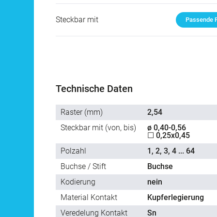
Steckbar mit
Passende P
Technische Daten
Raster (mm)
2,54
Steckbar mit (von, bis)
ø 0,40-0,56
☐ 0,25x0,45
Polzahl
1, 2, 3, 4 ... 64
Buchse / Stift
Buchse
Kodierung
nein
Material Kontakt
Kupferlegierung
Veredelung Kontakt
Sn