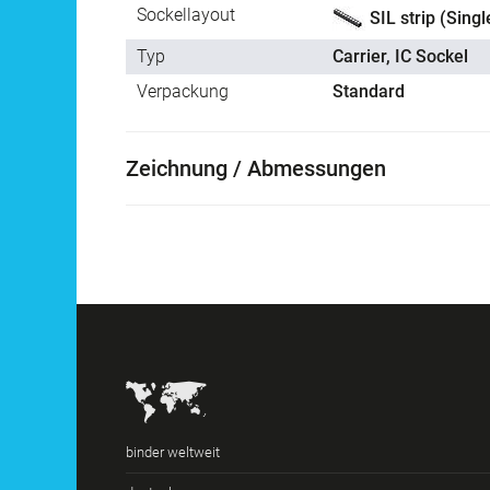
Sockellayout
SIL strip (Single
Typ
Carrier, IC Sockel
Verpackung
Standard
Zeichnung / Abmessungen
binder weltweit