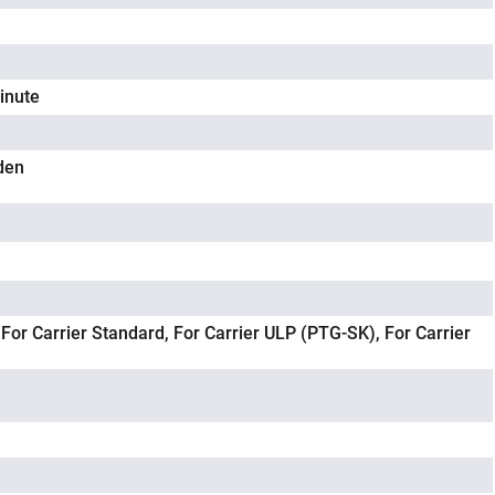
inute
den
 For Carrier Standard, For Carrier ULP (PTG-SK), For Carrier