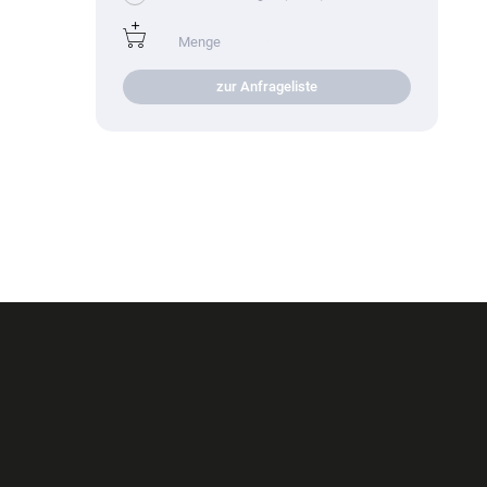
zur Anfrageliste