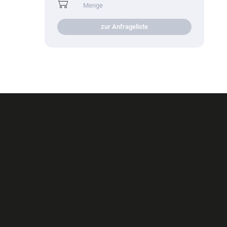
zur Anfrageliste