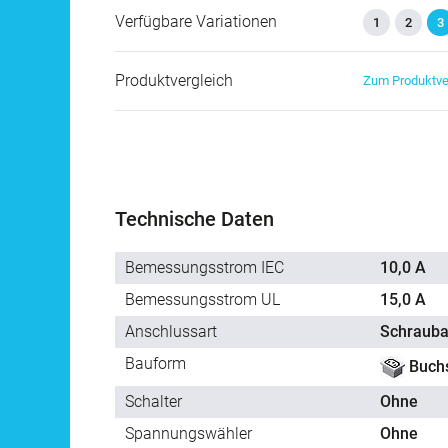
Verfügbare Variationen
1
2
3
Produktvergleich
Zum Produktve
Technische Daten
Bemessungsstrom IEC
10,0 A
Bemessungsstrom UL
15,0 A
Anschlussart
Schrauba
Bauform
Buch
Schalter
Ohne
Spannungswähler
Ohne