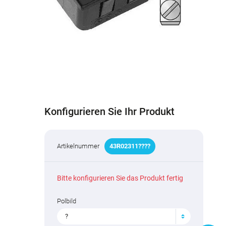
Konfigurieren Sie Ihr Produkt
Artikelnummer
43R02
3
1
1
?
???
Bitte konfigurieren Sie das Produkt fertig
Polbild
?