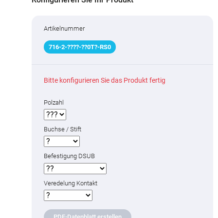
Artikelnummer
716
-
2
-
???
?
-
??
0T
?
-RS0
Bitte konfigurieren Sie das Produkt fertig
Polzahl
Buchse / Stift
Befestigung DSUB
Veredelung Kontakt
PDF-Datenblatt erstellen