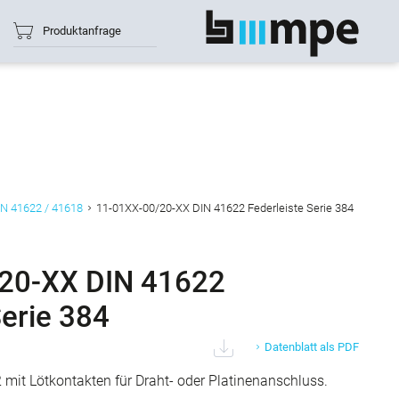
Produktanfrage
Alle anzeigen
IN 41622 / 41618
11-01XX-00/20-XX DIN 41622 Federleiste Serie 384
20-XX DIN 41622
Serie 384
Datenblatt als PDF
 mit Lötkontakten für Draht- oder Platinenanschluss.