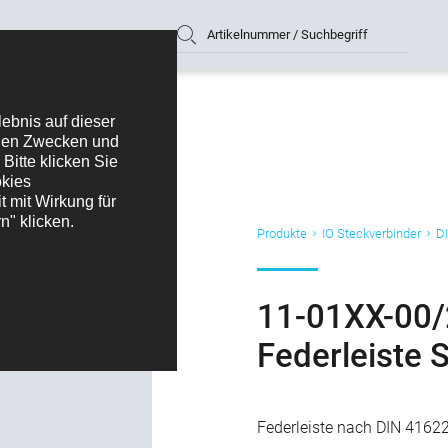
Artikelnummer / Suchbegriff
Produkte
IO Steckverbinder
D
11-01XX-00/
Federleiste 
Federleiste nach DIN 41622