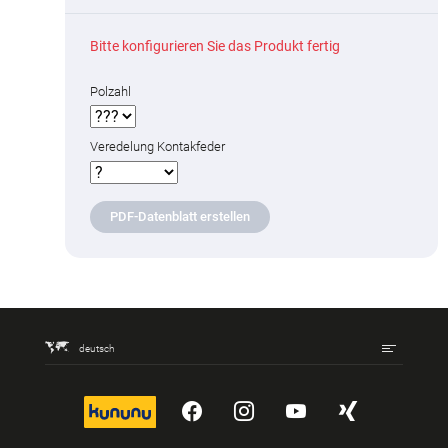
Bitte konfigurieren Sie das Produkt fertig
Polzahl
Veredelung Kontakfeder
PDF-Datenblatt erstellen
deutsch
kununu
YouTube
Instagram
YouTube
Xing