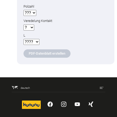
Polzahl
Veredelung Kontakt
L
PDF-Datenblatt erstellen
deutsch
kununu
YouTube
Instagram
YouTube
Xing