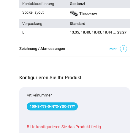
Kontaktausführung
Gestanzt
Sockellayout
Three-row
Verpackung
Standard
L
13,35, 18,40, 18,43, 18,44 ... 23,27
Zeichnung / Abmessungen
mehr
Konfigurieren Sie Ihr Produkt
Artikelnummer
100
-
3
-
???
-0-N
?
X-YS0-
????
Bitte konfigurieren Sie das Produkt fertig