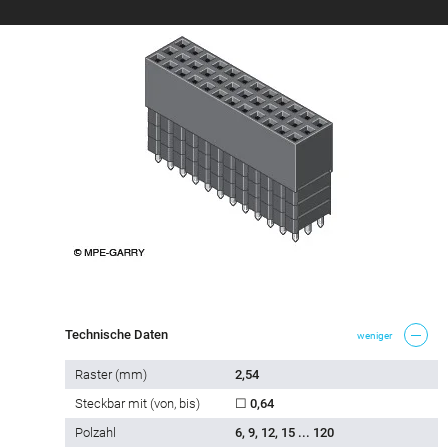
Technische Daten
weniger
Raster (mm)
2,54
Steckbar mit (von, bis)
☐ 0,64
Polzahl
6, 9, 12, 15 ... 120