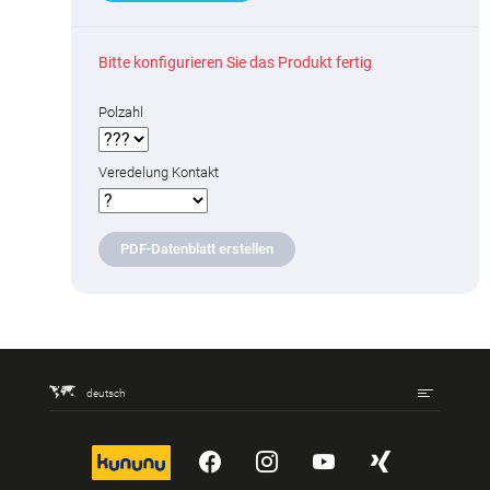
Bitte konfigurieren Sie das Produkt fertig
Polzahl
Veredelung Kontakt
PDF-Datenblatt erstellen
deutsch
kununu
YouTube
Instagram
YouTube
Xing