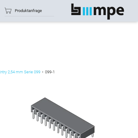
Produktanfrage
Alle anzeigen
Entry 2,54 mm Serie 099
099-1