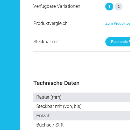
Verfügbare Variationen
1
2
Produktvergleich
Zum Produktve
Steckbar mit
Passende P
Technische Daten
Raster (mm)
Steckbar mit (von, bis)
Polzahl
Buchse / Stift