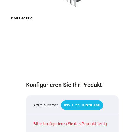
Konfigurieren Sie Ihr Produkt
Artikelnummer
099
-
1
-
???
-0-N
?
X-XS0
Bitte konfigurieren Sie das Produkt fertig