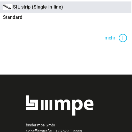
SIL strip (Single-in-line)
Standard
mehr
binder mpe GmbH
Schäfflerstraße 13, 87629 Füssen