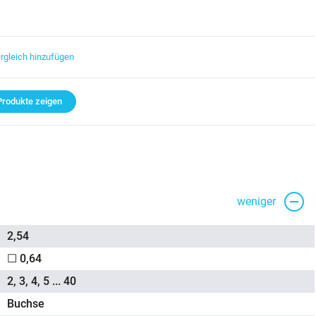
rgleich hinzufügen
rodukte zeigen
weniger
2,54
☐ 0,64
2, 3, 4, 5 ... 40
Buchse