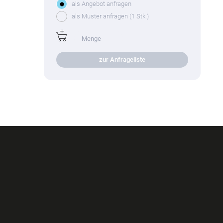
als Angebot anfragen
als Muster anfragen (1 Stk.)
zur Anfrageliste