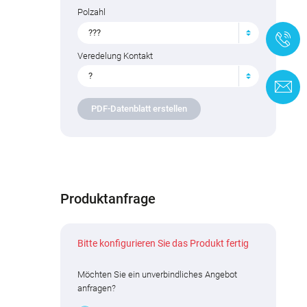
Polzahl
???
+
Veredelung Kontakt
?
K
PDF-Datenblatt erstellen
Produktanfrage
Bitte konfigurieren Sie das Produkt fertig
Möchten Sie ein unverbindliches Angebot
anfragen?