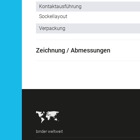
Kontaktausführung
Sockellayout
Verpackung
Zeichnung / Abmessungen
binder weltweit