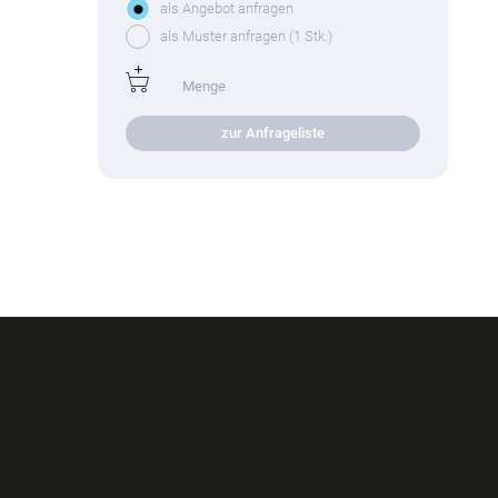
als Angebot anfragen
als Muster anfragen (1 Stk.)
zur Anfrageliste