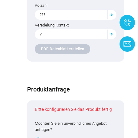
Polzahl
???
+
Veredelung Kontakt
?
K
PDF-Datenblatt erstellen
Produktanfrage
Bitte konfigurieren Sie das Produkt fertig
Möchten Sie ein unverbindliches Angebot
anfragen?