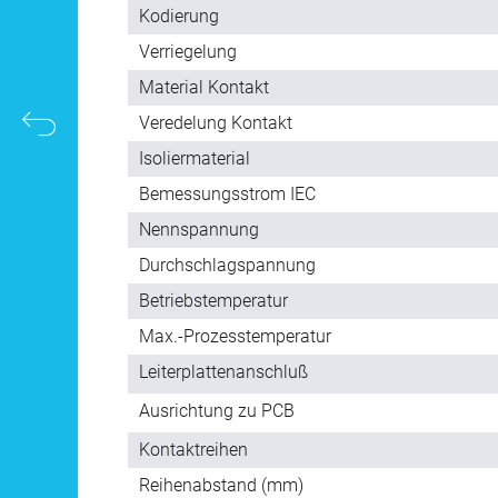
Kodierung
Verriegelung
Material Kontakt
Veredelung Kontakt
Isoliermaterial
Bemessungsstrom IEC
Nennspannung
Durchschlagspannung
Betriebstemperatur
Max.-Prozesstemperatur
Leiterplattenanschluß
Ausrichtung zu PCB
Kontaktreihen
Reihe­nabstand (mm)