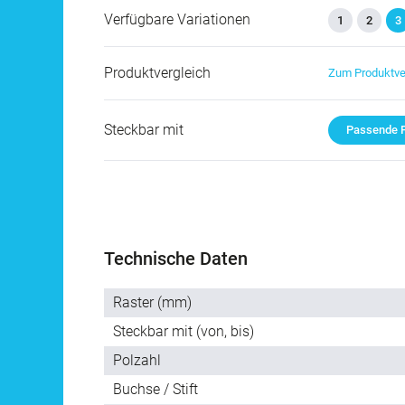
Verfügbare Variationen
1
2
3
Produktvergleich
Zum Produktve
Steckbar mit
Passende P
Technische Daten
Raster (mm)
Steckbar mit (von, bis)
Polzahl
Buchse / Stift