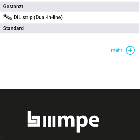
Gestanzt
DIL strip (Dual-in-line)
Standard
mehr