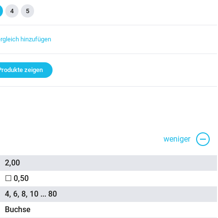
4
5
rgleich hinzufügen
rodukte zeigen
weniger
2,00
☐ 0,50
4, 6, 8, 10 ... 80
Buchse