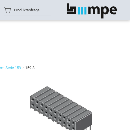
Produktanfrage
Alle anzeigen
mm Serie 159
159-3