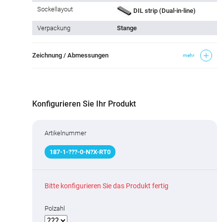
Sockellayout
DIL strip (Dual-in-line)
Verpackung
Stange
Zeichnung / Abmessungen
mehr
Konfigurieren Sie Ihr Produkt
Artikelnummer
187
-
1
-
???
-0-N
?
X-RT0
Bitte konfigurieren Sie das Produkt fertig
Polzahl