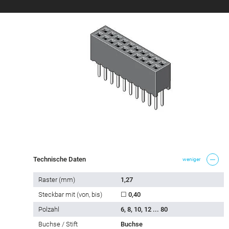
Technische Daten
weniger
Raster (mm)
1,27
Steckbar mit (von, bis)
☐ 0,40
Polzahl
6, 8, 10, 12 ... 80
Buchse / Stift
Buchse